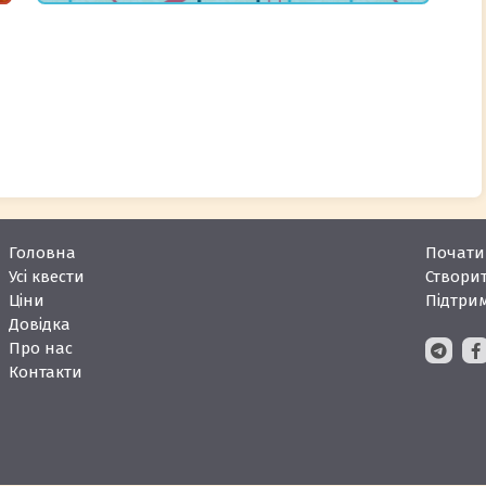
Головна
Почати 
Усі квести
Створит
Ціни
Підтри
Довідка
Про нас
Контакти