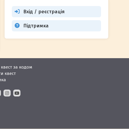
Вхід / реєстрація
Підтримка
квест за кодом
и квест
мка