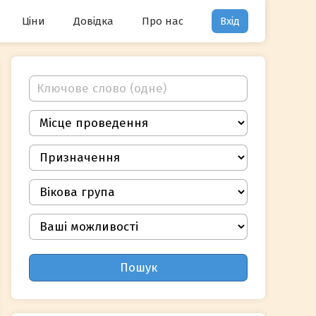
Ціни
Довідка
Про нас
Вхід
Пошук