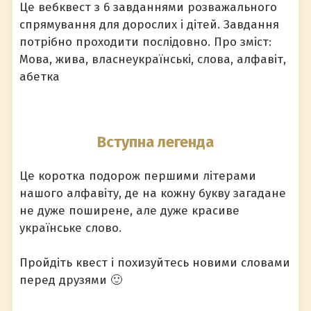
Це вебквест з 6 завданнями розважального
спрямування для дорослих і дітей. Завдання
потрібно проходити послідовно. Про зміст:
Мова, жива, власнеукраїнські, слова, алфавіт,
абетка
Вступна легенда
Це коротка подорож першими літерами
нашого алфавіту, де на кожну букву загадане
не дуже поширене, але дуже красиве
українське слово.
Пройдіть квест і похизуйтесь новими словами
перед друзями 🙂