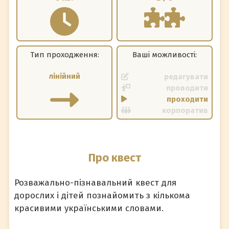
Тип проходження:
Ваші можливості:
лінійний
редагувати
проводити
проходити
корпоратив
Про квест
Розважально-пізнавальний квест для
дорослих і дітей познайомить з кількома
красивими українськими словами.