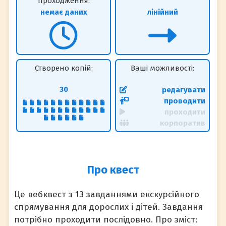
проходження:
немає даних
лінійний
Створено копій:
Ваші можливості:
30
редагувати
проводити
проходити
корпоратив
Про квест
Це вебквест з 13 завданнями екскурсійного
спрямування для дорослих і дітей. Завдання
потрібно проходити послідовно. Про зміст: