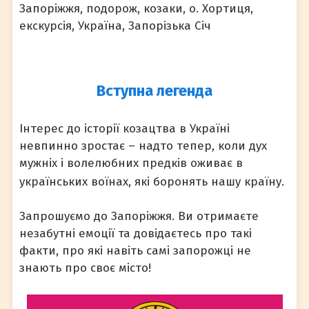
Запоріжжя, подорож, козаки, о. Хортиця,
екскурсія, Україна, Запорізька Січ
Вступна легенда
Інтерес до історії козацтва в Україні
невпинно зростає – надто тепер, коли дух
мужніх і волелюбних предків оживає в
українських воїнах, які боронять нашу країну.
Запрошуємо до Запоріжжя. Ви отримаєте
незабутні емоції та довідаєтесь про такі
факти, про які навіть самі запорожці не
знають про своє місто!