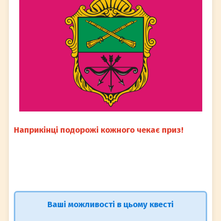
Наприкінці подорожі кожного чекає приз!
Ваші можливості в цьому квесті