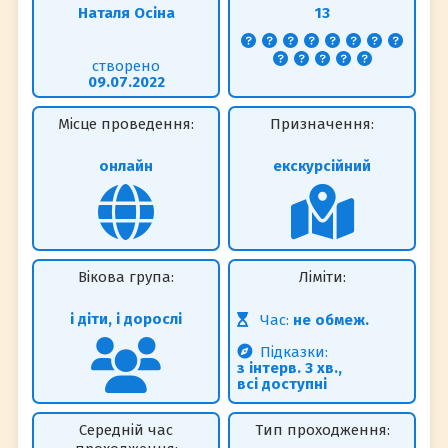
Наталя Осіна
13
створено
09.07.2022
Місце проведення:
Призначення:
онлайн
екскурсійний
Вікова група:
Ліміти:
і діти, і дорослі
Час:
не обмеж.
Підказки:
з інтерв. 3 хв.,
всі доступні
Середній час
Тип проходження: