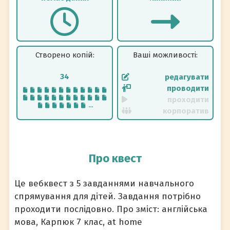
Створено копій:
Ваші можливості:
34
редагувати
проводити
проходити
...
корпоратив
Про квест
Це вебквест з 5 завданнями навчального
спрямування для дітей. Завдання потрібно
проходити послідовно. Про зміст: англійська
мова, Карпюк 7 клас, at home