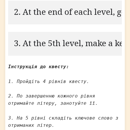
2. At the end of each level, get
3. At the 5th level, make a ke
Інструкція до квесту:
1. Пройдіть 4 рівнів квесту.
2. По завершенню кожного рівня
отримайте літеру, занотуйте її.
3. На 5 рівні складіть ключове слово з
отриманих літер.