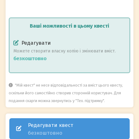
Ваші можливості в цьому квесті
Редагувати
Можете створити власну копію і змінювати вміст.
безкоштовно
"Мій квест" не несе відповідальності за вміст цього квесту,
оскільки його самостійно створив сторонній користувач. Для
подання скарги можна звернутись у "Тех. підтримку".
Редагувати квест
безкоштовно