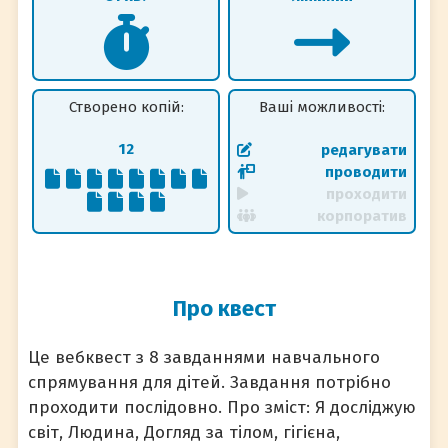
Створено копій:
Ваші можливості:
12
редагувати
проводити
проходити
корпоратив
Про квест
Це вебквест з 8 завданнями навчального
спрямування для дітей. Завдання потрібно
проходити послідовно. Про зміст: Я досліджую
світ, Людина, Догляд за тілом, гігієна,