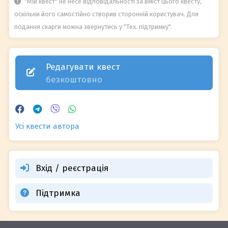
"Мій квест" не несе відповідальності за вміст цього квесту,
оскільки його самостійно створив сторонній користувач. Для
подання скарги можна звернутись у "Тех. підтримку".
Редагувати квест
безкоштовно
Усі квести автора
Вхід / реєстрація
Підтримка