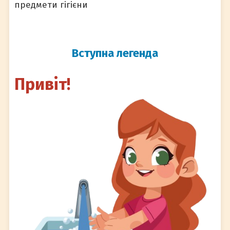
предмети гігієни
Вступна легенда
Привіт!