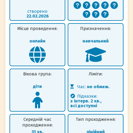
створено
22.02.2026
Місце проведення:
Призначення:
онлайн
навчальний
Вікова група:
Ліміти:
діти
Час:
не обмеж.
Підказки:
з інтерв. 2 хв.,
всі доступні
Середній час
Тип проходження:
проходження:
31 хв.
лінійний