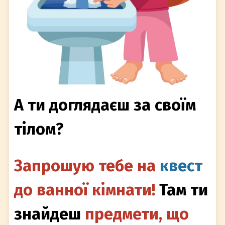
А ти доглядаєш за своїм
тілом?
Запрошую тебе на
квест
до ванної кімнати!
Там ти
знайдеш
предмети, що