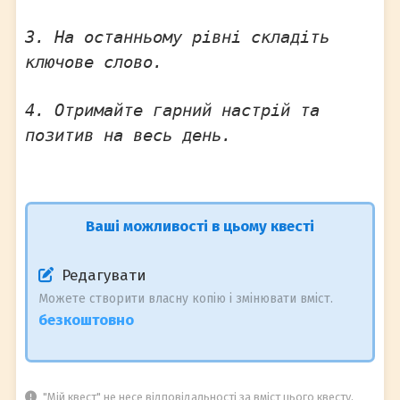
3. На останньому рівні складіть
ключове слово.
4. Отримайте гарний настрій та
позитив на весь день.
Ваші можливості в цьому квесті
Редагувати
Можете створити власну копію і змінювати вміст.
безкоштовно
"Мій квест" не несе відповідальності за вміст цього квесту,