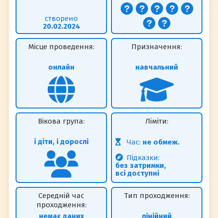
створено
20.02.2024
Місце проведення:
Призначення:
онлайн
навчальний
Вікова група:
Ліміти:
і діти, і дорослі
Час:
не обмеж.
Підказки:
без затримки,
всі доступні
Середній час
Тип проходження:
проходження:
немає даних
лінійний