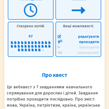
Створено копій:
Ваші можливості:
97
редагувати
проводити
проходити
...
корпоратив
Про квест
Це вебквест з 7 завданнями навчального
спрямування для дорослих і дітей. Завдання
потрібно проходити послідовно. Про зміст:
мова, Україна, патріотизм, країна, українська