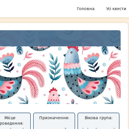
Головна
Усі квести
Місце
Призначення:
Вікова група:
роведення: