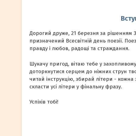
Всту
Дорогий друже, 21 березня за рішенням 
призначений Всесвітній день поезії. Поез
правду і любов, радощі та страждання.
Шукачу пригод, вітаю тебе у захопливому 
доторкнутися серцем до ніжних струн тво
читай інструкцію, збирай літери - кожна
скласти усі літери у фінальну фразу.
Успіхів тобі!