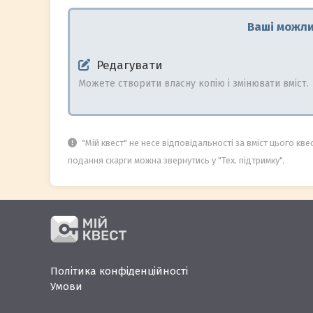
Ваші можлив
Редагувати
Можете створити власну копію і змінювати вміст.
"Мій квест" не несе відповідальності за вміст цього кве
подання скарги можна звернутись у "Тех. підтримку".
Політика конфіденційності
Умови